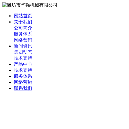
网站首页
关于我们
公司简介
服务体系
网络营销
新闻资讯
集团动态
技术支持
产品中心
技术支持
服务体系
网络营销
联系我们