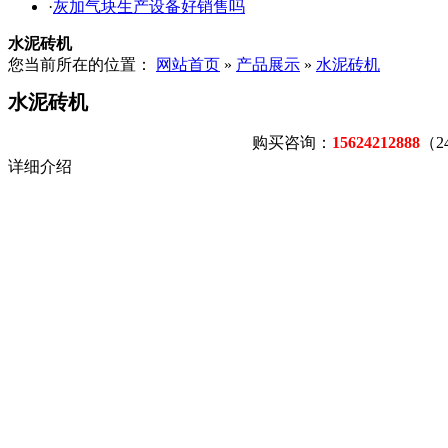
·
灰加气块生产设备好销售吗
水泥砖机
您当前所在的位置：
网站首页
»
产品展示
»
水泥砖机
水泥砖机
购买咨询：
15624212888
（
详细介绍