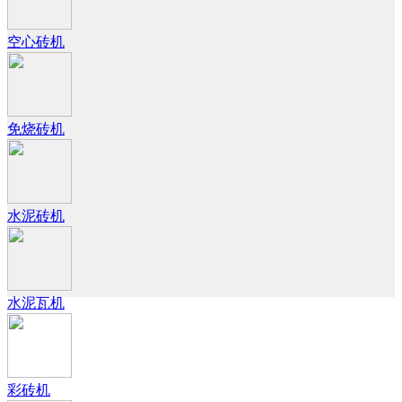
空心砖机
免烧砖机
水泥砖机
水泥瓦机
彩砖机