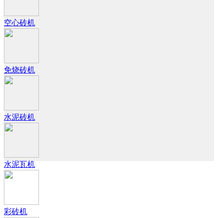
空心砖机
免烧砖机
水泥砖机
水泥瓦机
彩砖机