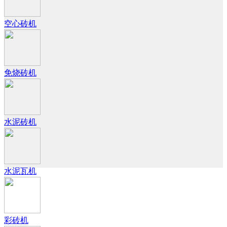
空心砖机
免烧砖机
水泥砖机
水泥瓦机
彩砖机