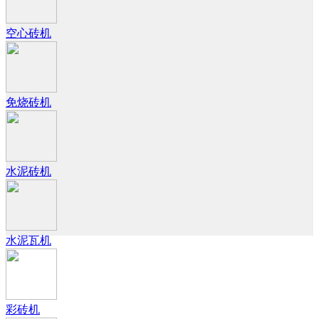
空心砖机
免烧砖机
水泥砖机
水泥瓦机
彩砖机