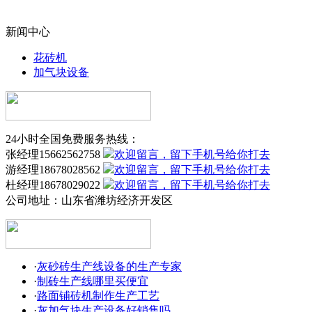
新闻中心
花砖机
加气块设备
24小时全国免费服务热线：
张经理15662562758
游经理18678028562
杜经理18678029022
公司地址：
山东省潍坊经济开发区
·
灰砂砖生产线设备的生产专家
·
制砖生产线哪里买便宜
·
路面铺砖机制作生产工艺
·
灰加气块生产设备好销售吗