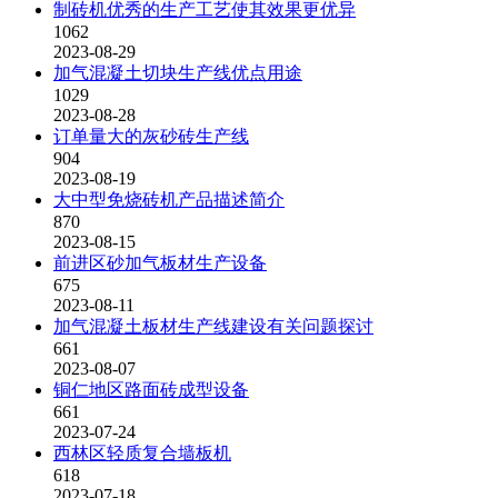
制砖机优秀的生产工艺使其效果更优异
1062
2023-08-29
加气混凝土切块生产线优点用途
1029
2023-08-28
订单量大的灰砂砖生产线
904
2023-08-19
大中型免烧砖机产品描述简介
870
2023-08-15
前进区砂加气板材生产设备
675
2023-08-11
加气混凝土板材生产线建设有关问题探讨
661
2023-08-07
铜仁地区路面砖成型设备
661
2023-07-24
西林区轻质复合墙板机
618
2023-07-18