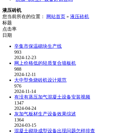
液压砖机
您当前所在的位置：
网站首页
»
液压砖机
标题
点击率
日期
辛集市保温砌块生产线
993
2024-12-23
网上价格低的轻质复合墙板机
988
2024-12-11
大中型免烧砖机设计规范
976
2024-11-14
有没有蒸压加气混凝土设备安装视频
1347
2024-04-24
灰加气板材生产设备效果综述
1364
2024-03-15
混凝土砌块成型设备出现问题怎样排查